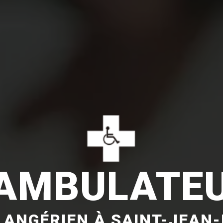
AMBULATE
 ANGÉRIEN À SAINT-JEAN-