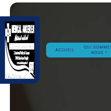
Panneau de gestion des cookies
QUI SOMME
ACCUEIL
NOUS ?