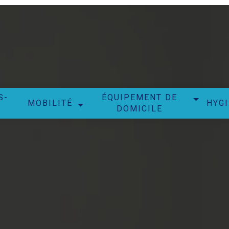
S-
ÉQUIPEMENT DE
MOBILITÉ
HYG
DOMICILE